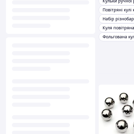
Кульки ручної
Повітряні кулі