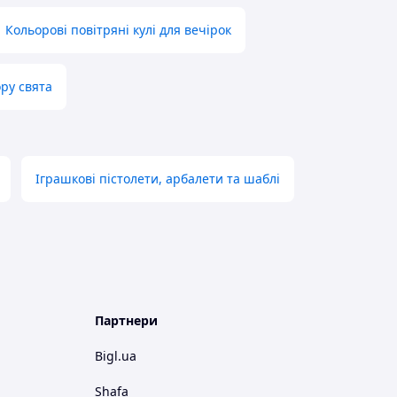
Кольорові повітряні кулі для вечірок
ору свята
Іграшкові пістолети, арбалети та шаблі
Партнери
Bigl.ua
Shafa