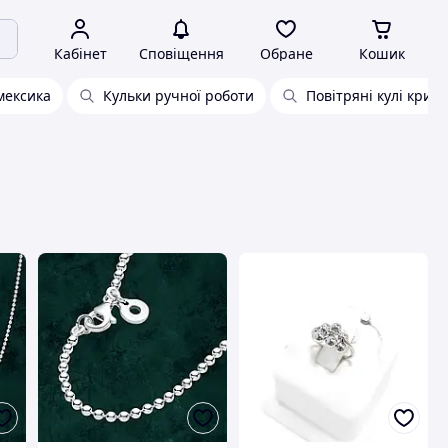
Кабінет
Сповіщення
Обране
Кошик
мексика
Кульки ручної роботи
Повітряні кулі крист