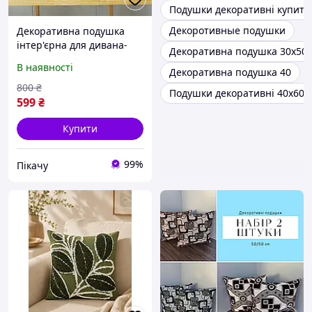
Подушки декоративні купити
Декоротивные подушки
Декоративна подушка
інтер'єрна для дивана-
Декоративна подушка 30х50
ліжка 45х45 см Ромб
В наявності
Декоративна подушка 40
Кремова (60054/52)
800
₴
Подушки декоративні 40x60
599
₴
Купити
99%
Пікачу