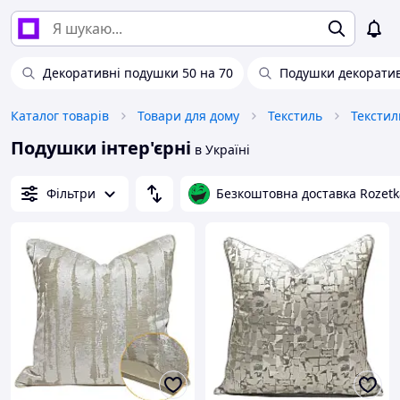
Декоративні подушки 50 на 70
Подушки декоративн
Каталог товарів
Товари для дому
Текстиль
Текстил
Подушки інтер'єрні
в Україні
Фільтри
Безкоштовна доставка Rozetk