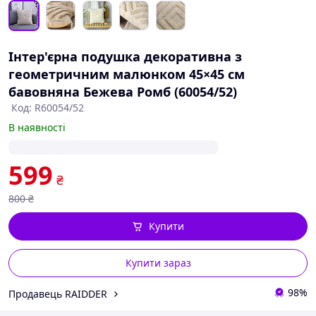
Інтер'єрна подушка декоративна з
геометричним малюнком 45×45 см
бавовняна Бежева Ромб (60054/52)
Код: R60054/52
В наявності
599
₴
800
₴
Купити
Купити зараз
98%
Продавець RAIDDER