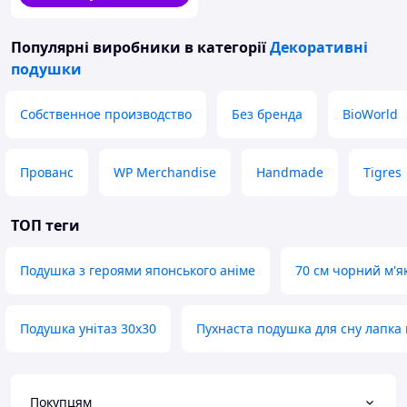
Популярні виробники
в категорії
Декоративні
подушки
Собственное производство
Без бренда
BioWorld
Прованс
WP Merchandise
Handmade
Tigres
ТОП теги
Подушка з героями японського аніме
70 см чорний м'я
Подушка унітаз 30х30
Пухнаста подушка для сну лапка 
Покупцям