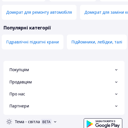
Домкрат для ремонту автомобіля
Домкрат для заміни к
Популярні категорії
Гідравлічні підкатні крани
Підйомники, лебідки, талі
Покупцям
Продавцям
Про нас
Партнери
Тема
-
світла
BETA