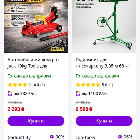
Автомобільний домкрат
Підйомник для
jack 10kg Tools для
гіпсокартону 3,35 м 68 кг
легкового автомобіля,
телескопічний кран ГКЛ
Готово до відправки
Готово до відправки
Підіймач гідравлічний
підкатний Helper HP -
підкатний 2.5 тонни у
1037
4.0
(1)
5.0
(1)
валізі
382
1100
від
₴
/міс
від
₴
/міс
2 838
₴
7 098
₴
2 293
₴
6 598
₴
Купити
Купити
90%
96%
GadgetCity
Top-Tools