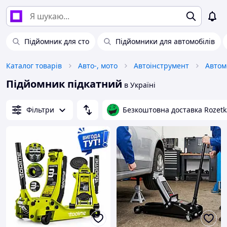
Підйомник для сто
Підйомники для автомобілів
Каталог товарів
Авто-, мото
Автоінструмент
Автом
Підйомник підкатний
в Україні
Фільтри
Безкоштовна доставка Rozetk