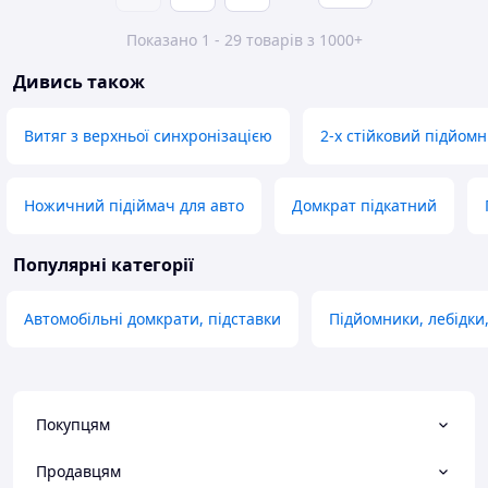
Показано 1 - 29 товарів з 1000+
Дивись також
Витяг з верхньої синхронізацією
2-х стійковий підйом
Ножичний підіймач для авто
Домкрат підкатний
Популярні категорії
Автомобільні домкрати, підставки
Підйомники, лебідки,
Покупцям
Продавцям