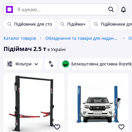
Підйомник для сто
Підіймач
Підйомники для
Каталог товарів
Обладнання та товари для надання послуг
О
Підіймач 2.5 т
в Україні
Фільтри
Безкоштовна доставка Rozetk