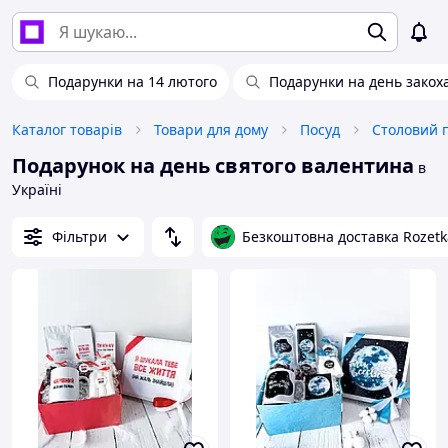
Подарунки на 14 лютого
Подарунки на день закох
Каталог товарів
Товари для дому
Посуд
Столовий 
Подарунок на день святого валентина
в
Україні
Фільтри
Безкоштовна доставка Rozetk