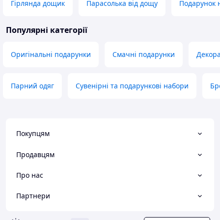
Гірлянда дощик
Парасолька від дощу
Подарунок 
Популярні категорії
Оригінальні подарунки
Смачні подарунки
Декора
Парний одяг
Сувенірні та подарункові набори
Бр
Покупцям
Продавцям
Про нас
Партнери