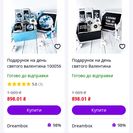
Подарунок на день
Подарунок на день
святого валентина 100056
святого Валентина
100060
Готово до відправки
Готово до відправки
5.0
(3)
1 009
₴
1 009
₴
898
.01
₴
898
.01
₴
Купити
Купити
98%
98%
Dreambox
Dreambox