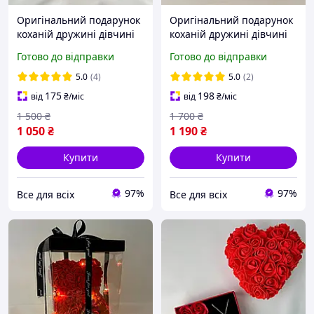
Оригінальний подарунок
Оригінальний подарунок
коханій дружині дівчині
коханій дружині дівчині
мамі, ведмедик з троянд
мамі, ведмедик з троянд
Готово до відправки
Готово до відправки
червоний, романтичний
романтичний
подарунковий набір для
подарунковий набір для
5.0
(4)
5.0
(2)
жінок
жінок на день закоханих
175
198
від
₴
/міс
від
₴
/міс
1 500
₴
1 700
₴
1 050
₴
1 190
₴
Купити
Купити
97%
97%
Все для всіх
Все для всіх