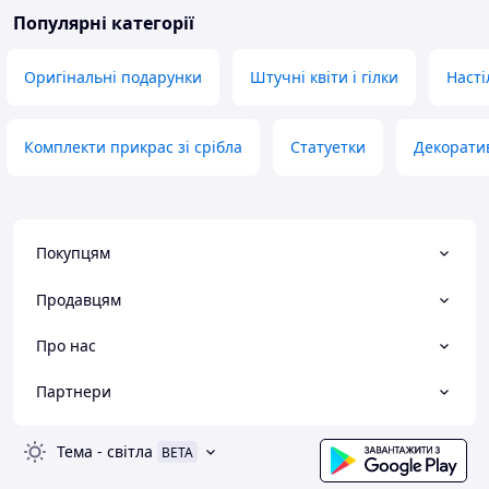
Популярні категорії
Оригінальні подарунки
Штучні квіти і гілки
Насті
Комплекти прикрас зі срібла
Статуетки
Декорати
Покупцям
Продавцям
Про нас
Партнери
Тема
-
світла
BETA