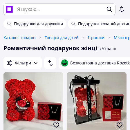
Подарунки для дружини
Подарунок коханій дівчин
Каталог товарів
Товари для дітей
Іграшки
М'які і
Романтичний подарунок жінці
в Україні
Фільтри
Безкоштовна доставка Rozetk