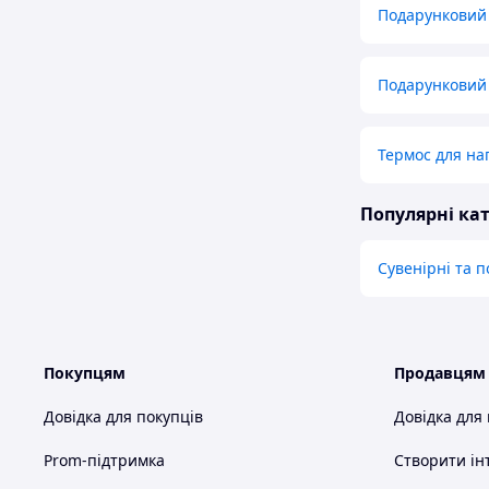
Подарунковий 
Подарунковий 
Термос для на
Популярні кат
Сувенірні та 
Покупцям
Продавцям
Довідка для покупців
Довідка для
Prom-підтримка
Створити ін