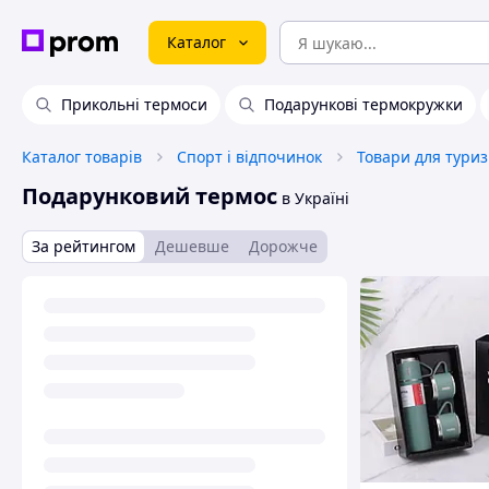
Каталог
Прикольні термоси
Подарункові термокружки
Каталог товарів
Спорт і відпочинок
Товари для тури
Подарунковий термос
в Україні
За рейтингом
Дешевше
Дорожче