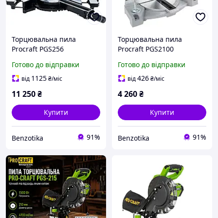
Торцювальна пила
Торцювальна пила
Procraft PGS256
Procraft PGS2100
Готово до відправки
Готово до відправки
1125
426
від
₴
/міс
від
₴
/міс
11 250
₴
4 260
₴
Купити
Купити
91%
91%
Benzotika
Benzotika