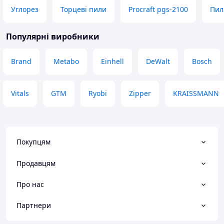
Углорез
Торцеві пили
Procraft pgs-2100
Пил
Популярні виробники
Brand
Metabo
Einhell
DeWalt
Bosch
Vitals
GTM
Ryobi
Zipper
KRAISSMANN
Покупцям
Продавцям
Про нас
Партнери