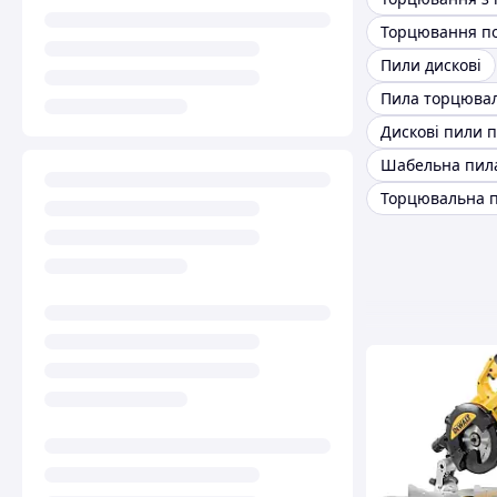
Торцювання по
Пили дискові