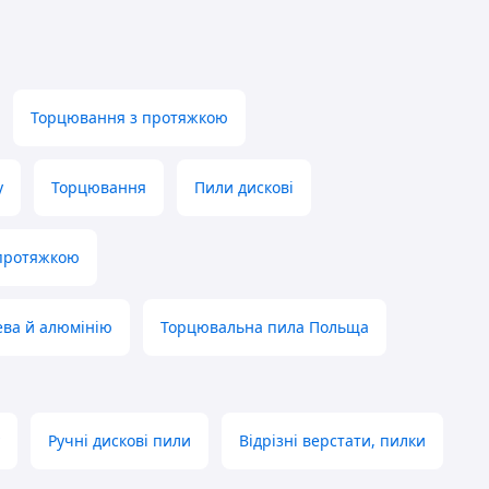
Торцювання з протяжкою
у
Торцювання
Пили дискові
 протяжкою
ева й алюмінію
Торцювальна пила Польща
Ручні дискові пили
Відрізні верстати, пилки