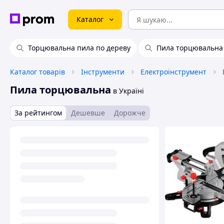
Каталог
Торцювальна пила по дереву
Пила торцювальна
Каталог товарів
Інструменти
Електроінструмент
Пила торцювальна
в Україні
За рейтингом
Дешевше
Дорожче