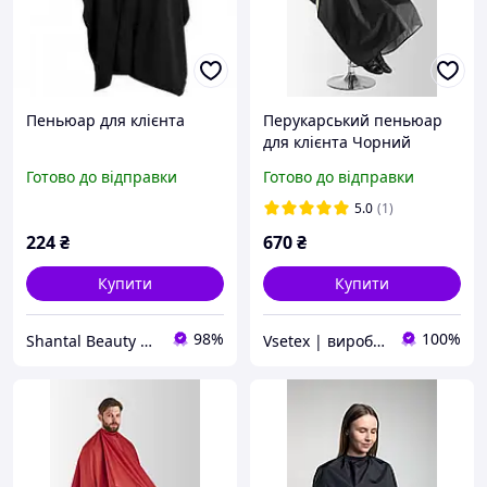
Пеньюар для клієнта
Перукарський пеньюар
для клієнта Чорний
Готово до відправки
Готово до відправки
5.0
(1)
224
₴
670
₴
Купити
Купити
98%
100%
Shantal Beauty Shop
Vsetex | виробник корпоративного одягу