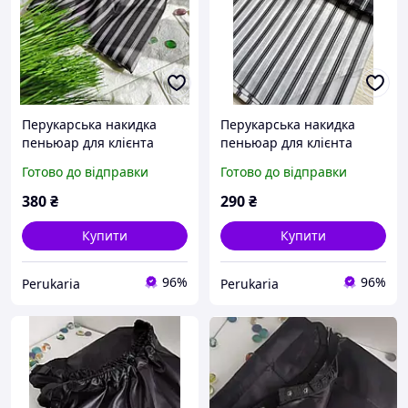
Перукарська накидка
Перукарська накидка
пеньюар для клієнта
пеньюар для клієнта
Готово до відправки
Готово до відправки
380
₴
290
₴
Купити
Купити
96%
96%
Perukaria
Perukaria