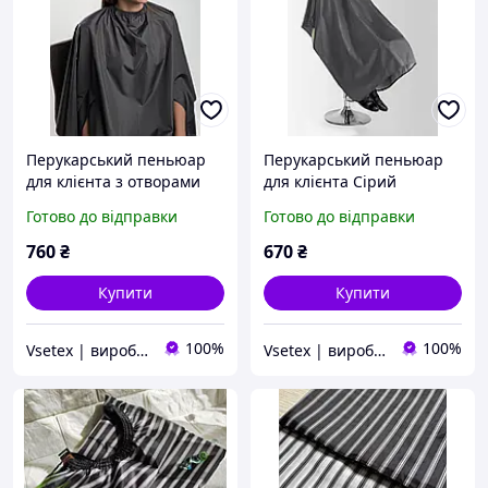
Перукарський пеньюар
Перукарський пеньюар
для клієнта з отворами
для клієнта Сірий
для рук Сірий
Готово до відправки
Готово до відправки
760
₴
670
₴
Купити
Купити
100%
100%
Vsetex | виробник корпоративного одягу
Vsetex | виробник корпоративного одягу