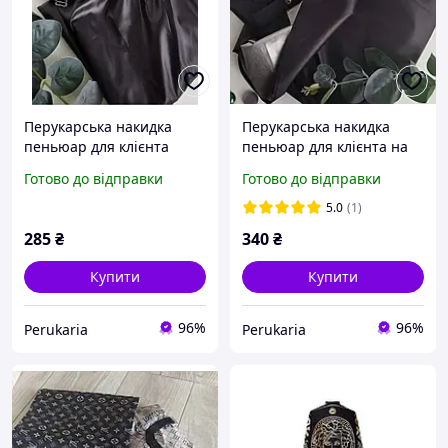
Перукарська накидка
Перукарська накидка
пеньюар для клієнта
пеньюар для клієнта на
кнопках
Готово до відправки
Готово до відправки
5.0
(1)
285
₴
340
₴
Купити
Купити
96%
96%
Perukaria
Perukaria