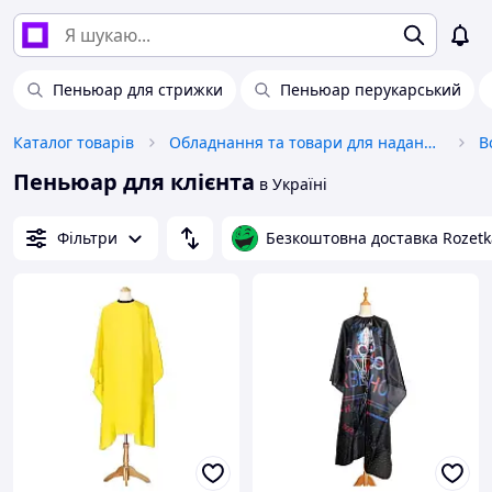
Пеньюар для стрижки
Пеньюар перукарський
Каталог товарів
Обладнання та товари для надання послуг
В
Пеньюар для клієнта
в Україні
Фільтри
Безкоштовна доставка Rozetk