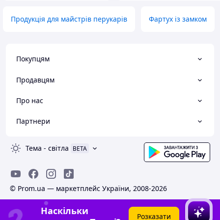
Продукція для майстрів перукарів
Фартух із замком
Покупцям
Продавцям
Про нас
Партнери
Тема
-
світла
BETA
© Prom.ua — маркетплейс України, 2008-2026
Наскільки
Розказати