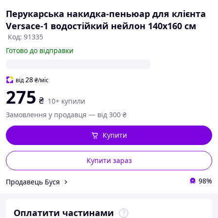
Перукарська накидка-пеньюар для клієнта
Versace-1 водостійкий нейлон 140х160 см
Код: 91335
Готово до відправки
28
від
₴
/міс
275
₴
10+ купили
Замовлення у продавця — від 300 ₴
Купити
Купити зараз
98%
Продавець Буся
Оплатити частинами