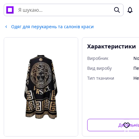
Одяг для перукарень та салонів краси
Характеристики
Виробник
N
Вид виробу
П
Тип тканини
Не
Детальн