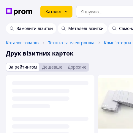
Каталог
Замовити візитки
Металеві візитки
Самона
Каталог товарів
Техніка та електроніка
Комп'ютерна т
Друк візитних карток
За рейтингом
Дешевше
Дорожче