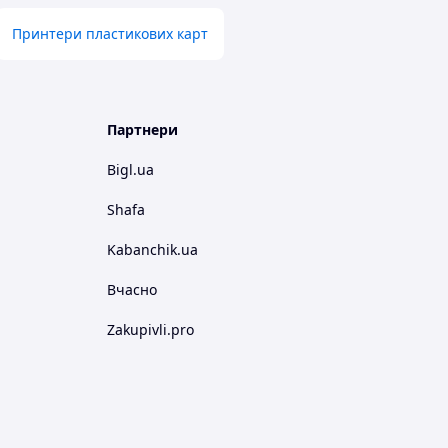
Принтери пластикових карт
Партнери
Bigl.ua
Shafa
Kabanchik.ua
Вчасно
Zakupivli.pro