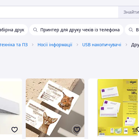
Знайти
бірна друк
Принтер для друку чеків із телефона
В
ехніка та ПЗ
Носії інформації
USB накопичувачі
Дру