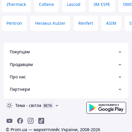
Zhermack
Coltene
Lascod
3M ESPE
DM
Pentron
Heraeus Kulzer
Renfert
ASIM
S
Покупцям
Продавцям
Про нас
Партнери
Тема
-
світла
BETA
© Prom.ua — маркетплейс України, 2008-2026