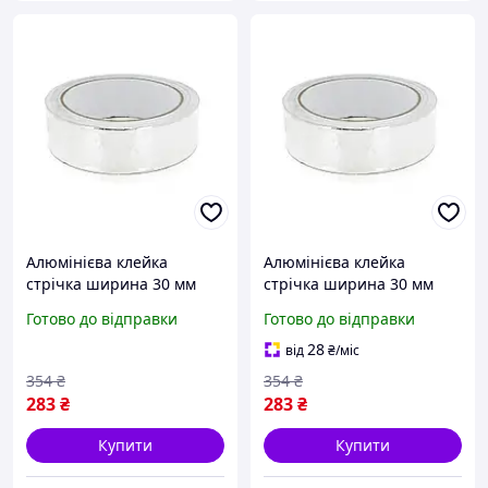
Алюмінієва клейка
Алюмінієва клейка
стрічка ширина 30 мм
стрічка ширина 30 мм
довжина 20 м для
довжина 20 м для
Готово до відправки
Готово до відправки
монтажу вентиляції та
монтажу вентиляції та
відбиття тепла impulse
відбиття тепла
28
від
₴
/міс
354
₴
354
₴
283
₴
283
₴
Купити
Купити