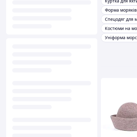
Куртка для яхт
Форма моряків
Спецодяг для 
Уніформа морс