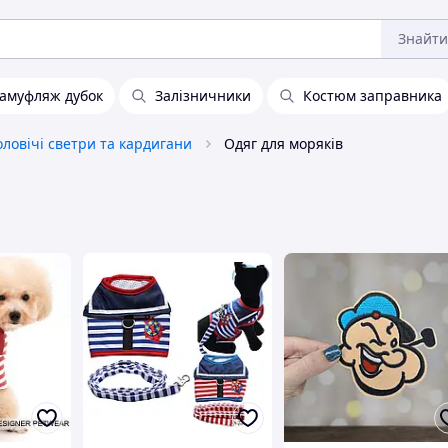
Знайти
амуфляж дубок
Залізничники
Костюм заправника
ловічі светри та кардигани
Одяг для моряків