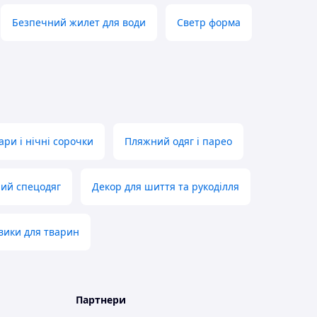
Безпечний жилет для води
Светр форма
ри і нічні сорочки
Пляжний одяг і парео
ий спецодяг
Декор для шиття та рукоділля
вики для тварин
Партнери