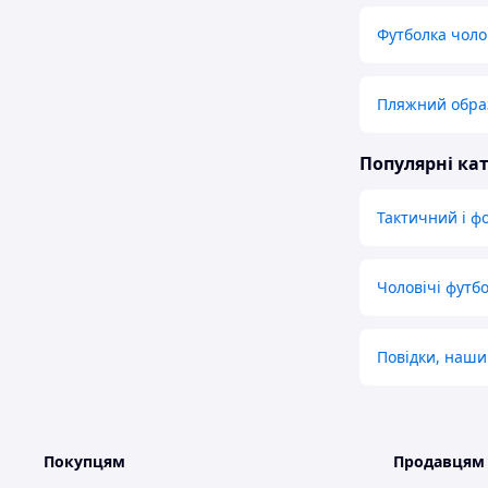
Футболка чоло
Пляжний обра
Популярні кат
Тактичний і ф
Чоловічі футб
Повідки, наш
Покупцям
Продавцям