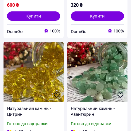
600
₴
320
₴
Купити
Купити
100%
100%
DomiGo
DomiGo
Натуральний камінь -
Натуральний камінь -
Цитрин
Авантюрин
Готово до відправки
Готово до відправки