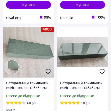
Купити
Купити
98%
100%
royal org
DomiGo
Натуральний точильний
Натуральний точильний
камінь #4000 18*6*3 см
камінь #4000 14*4*2см
Готово до відправки
Готово до відправки
4.0
(2)
5.0
(1)
650
₴