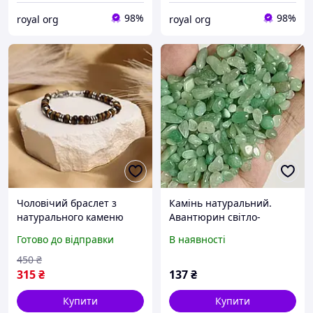
98%
98%
royal org
royal org
Чоловічий браслет з
Камінь натуральний.
натурального каменю
Авантюрин світло-
"Tiger Stone"
зелений, фракція 5-8 мм.
Готово до відправки
В наявності
Уп. 45 г
450
₴
315
₴
137
₴
Купити
Купити