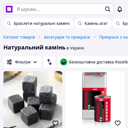
Браслети натуральні камені
Камінь агат
Бр
Каталог товарів
Аксесуари та прикраси
Прикраси з н
Натуральний камінь
в Україні
Фільтри
Безкоштовна доставка Rozetk