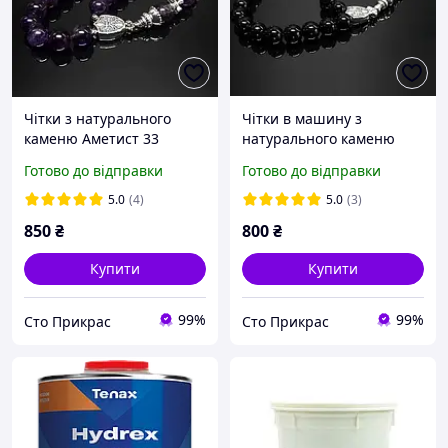
Чітки з натурального
Чітки в машину з
каменю Аметист 33
натурального каменю
намистини
Агат чорний
Готово до відправки
Готово до відправки
5.0
(4)
5.0
(3)
850
₴
800
₴
Купити
Купити
99%
99%
Сто Прикрас
Сто Прикрас