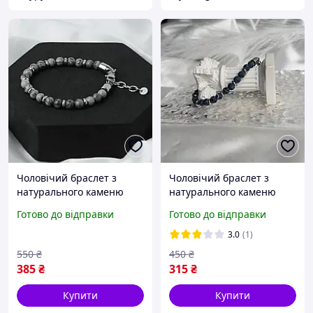
Чоловічий браслет з
Чоловічий браслет з
натурального каменю
натурального каменю
"Gray Stone"
"Storm"
Готово до відправки
Готово до відправки
3.0
(1)
550
₴
450
₴
385
₴
315
₴
Купити
Купити