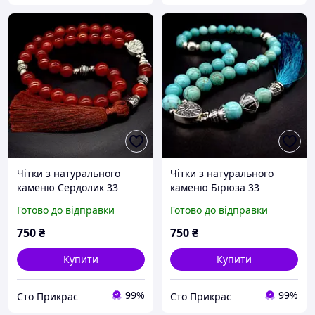
Чітки з натурального
Чітки з натурального
каменю Сердолик 33
каменю Бірюза 33
намистини
намистини
Готово до відправки
Готово до відправки
750
₴
750
₴
Купити
Купити
99%
99%
Сто Прикрас
Сто Прикрас