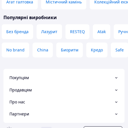
Агат галтовка
Містичний камінь
Колекційний ек
Популярні виробники
Без бренда
Лазурит
RESTEQ
Atak
Ручн
No brand
China
Биоритм
Кредо
Safe
Покупцям
Продавцям
Про нас
Партнери