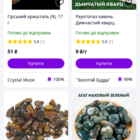
Гірський кришталь (9), 17
Раухтопаз камінь.
г
Димчастий кварц.
Готово до відправки
Готово до відправки
5.0
(1)
5.0
(1)
51
₴
9
₴/г
Купити
Купити
100%
99%
Crystal Muse
"Золотой Будда"