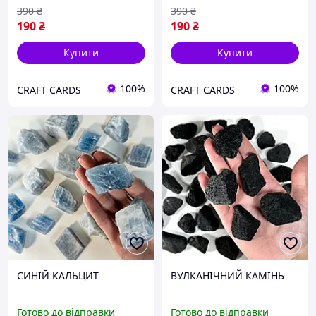
390
₴
390
₴
190
₴
190
₴
Купити
Купити
100%
100%
CRAFT CARDS
CRAFT CARDS
СИНІЙ КАЛЬЦИТ
ВУЛКАНІЧНИЙ КАМІНЬ
Готово до відправки
Готово до відправки