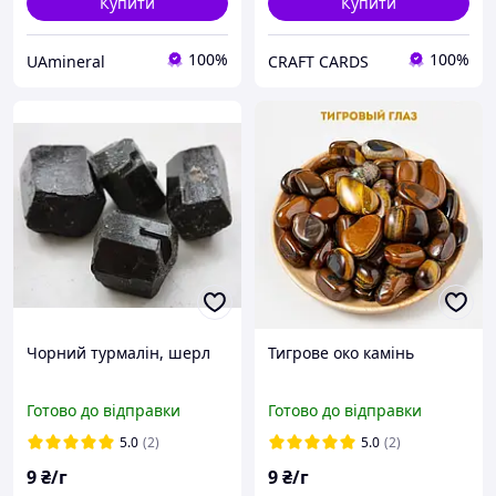
Купити
Купити
100%
100%
UAmineral
CRAFT CARDS
Чорний турмалін, шерл
Тигрове око камінь
Готово до відправки
Готово до відправки
5.0
(2)
5.0
(2)
9
₴/г
9
₴/г