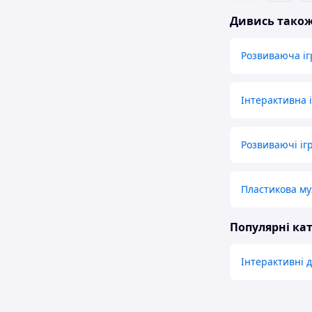
Дивись тако
Розвиваюча і
Інтерактивна 
Розвиваючі ігр
Пластикова му
Популярні кат
Інтерактивні 