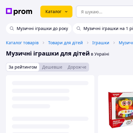
Каталог
Музичні іграшки до року
Музичні іграшки на 1 р
Каталог товарів
Товари для дітей
Іграшки
Музичн
Музичні іграшки для дітей
в Україні
За рейтингом
Дешевше
Дорожче