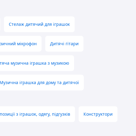
Стелаж дитячий для іграшок
зичний мікрофон
Дитячі гітари
тяча музична іграшка з музикою
Музична іграшка для дому та дитячої
озиції з іграшок, одягу, підгузків
Конструктори