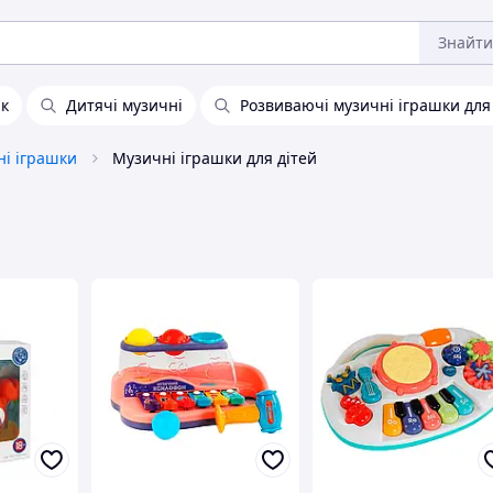
Знайти
ік
Дитячі музичні
Розвиваючі музичні іграшки для
і іграшки
Музичні іграшки для дітей