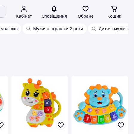
Кабінет
Сповіщення
Обране
Кошик
 малюків
Музичні іграшки 2 роки
Дитячі музичні 