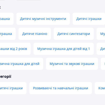
ж
грашка
Дитячі музичні інструменти
Дитячі іграшки
іграшка
Дитяче піаніно
Дитячі синтезатори
Му
ашки від 2 років
Музична іграшка для дітей від 1
Ди
зична іграшка для дітей
Музичні та звукові іграшки
егорії
дитячі іграшки
Розвиваючі та навчальні іграшки
Комп