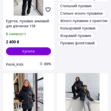
Стильний пуховик
Стильні жіночі пуховики
Жіночі пуховики з принтом
Куртка, пуховик зимовий
для дівчинки 158
Кольоровий пуховик
В наявності
Яскравий пуховик
2 400
₴
Пуховик фіолетовий
Купити
88%
Ponik_Kids