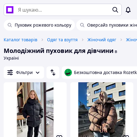
Пуховик рожевого кольору
Оверсайз пуховики жін
Каталог товарів
Одяг та взуття
Жіночий одяг
Жіно
Молодіжний пуховик для дівчини
в
Україні
Фільтри
Безкоштовна доставка Rozetk