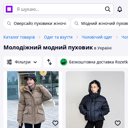
Оверсайз пуховики жіночі
Модний жіночий пухов
Каталог товарів
Одяг та взуття
Чоловічий одяг
Чол
Молодіжний модний пуховик
в Україні
Фільтри
Безкоштовна доставка Rozetk