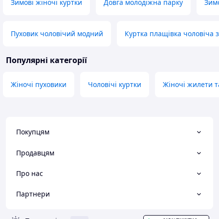
Зимові жіночі куртки
Довга молодіжна парку
Зимо
Пуховик чоловічий модний
Куртка плащівка чоловіча 
Популярні категорії
Жіночі пуховики
Чоловічі куртки
Жіночі жилети т
Покупцям
Продавцям
Про нас
Партнери