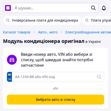
Універсальна плата для кондиціонера
Плата упра
Каталог товарів
Авто-, мото
Електрообладнання автом
Модуль кондиціонера оригінал
в Україні
Введи номер авто, VIN або вибери зі
списку, щоб швидше знайти потрібні
запчастини
UA
або
Вибрати авто зі списку