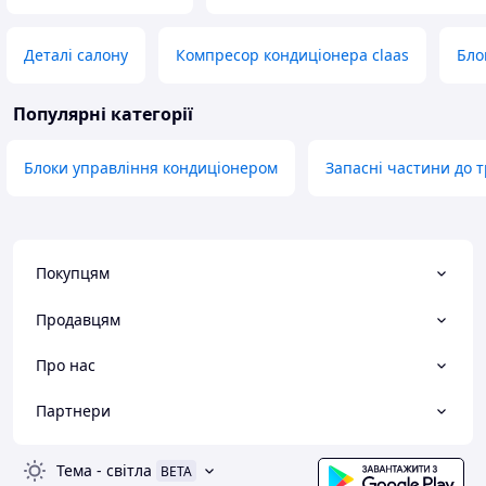
Деталі салону
Компресор кондиціонера claas
Бло
Популярні категорії
Блоки управління кондиціонером
Запасні частини до т
Покупцям
Продавцям
Про нас
Партнери
Тема
-
світла
BETA