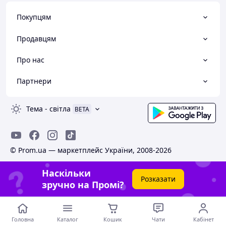
Покупцям
Продавцям
Про нас
Партнери
Тема
-
світла
BETA
© Prom.ua — маркетплейс України, 2008-2026
Наскільки
Розказати
зручно на Промі?
Головна
Каталог
Кошик
Чати
Кабінет