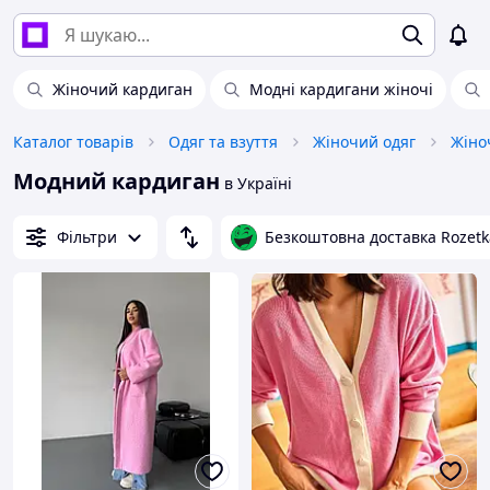
Жіночий кардиган
Модні кардигани жіночі
Каталог товарів
Одяг та взуття
Жіночий одяг
Жіно
Модний кардиган
в Україні
Фільтри
Безкоштовна доставка Rozetk