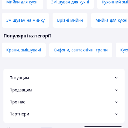
Мийки для кухні
Змішувач для кухні
Кухонний зм
Змішувач на мийку
Врізні мийки
Мийка для кухні
Популярні категорії
Крани, змішувачі
Сифони, сантехнічні трапи
Кух
Покупцям
Продавцям
Про нас
Партнери