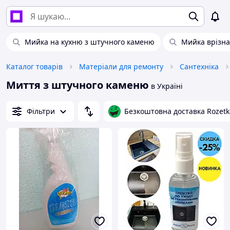
Мийка на кухню з штучного каменю
Мийка врізна
Каталог товарів
Матеріали для ремонту
Сантехніка
Миття з штучного каменю
в Україні
Фільтри
Безкоштовна доставка Rozetk