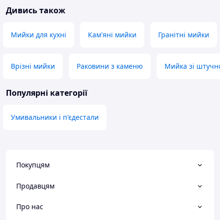
Дивись також
Мийки для кухні
Кам'яні мийки
Гранітні мийки
Врізні мийки
Раковини з каменю
Мийка зі штучн
Популярні категорії
Умивальники і п'єдестали
Покупцям
Продавцям
Про нас