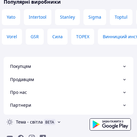
Популярні виробники
Yato
Intertool
Stanley
Sigma
Toptul
Vorel
GSR
Сила
TOPEX
Винницкий инс
Покупцям
Продавцям
Про нас
Партнери
Тема
-
світла
BETA