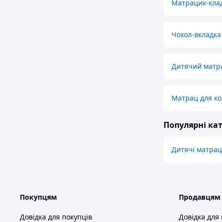
Матрацик-кла
Чохол-вкладка
Дитячий матра
Матрац для ко
Популярні кат
Дитячі матра
Покупцям
Продавцям
Довідка для покупців
Довідка для