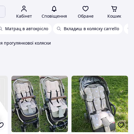
Кабінет
Сповіщення
Обране
Кошик
Матрац в автокрісло
Вкладиш в коляску carrello
я прогулянкової коляски