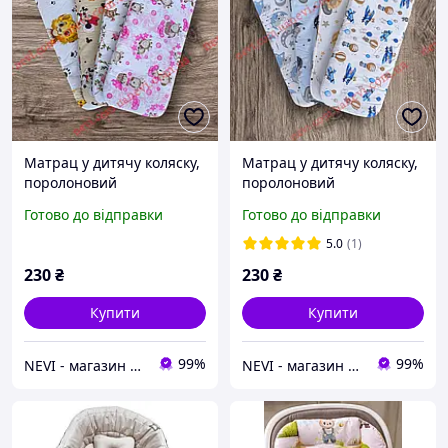
Матрац у дитячу коляску,
Матрац у дитячу коляску,
поролоновий
поролоновий
Готово до відправки
Готово до відправки
5.0
(1)
230
₴
230
₴
Купити
Купити
99%
99%
NEVI - магазин дитячих товарів
NEVI - магазин дитячих товарів