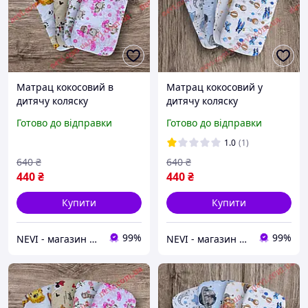
Матрац кокосовий в
Матрац кокосовий у
дитячу коляску
дитячу коляску
Готово до відправки
Готово до відправки
1.0
(1)
640
₴
640
₴
440
₴
440
₴
Купити
Купити
99%
99%
NEVI - магазин дитячих товарів
NEVI - магазин дитячих товарів