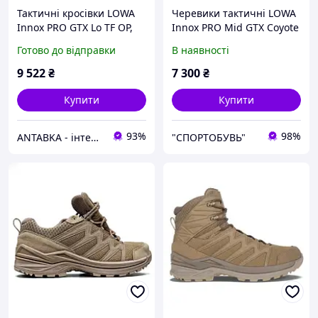
Тактичні кросівки LOWA
Черевики тактичні LOWA
Innox PRO GTX Lo TF OP,
Innox PRO Mid GTX Coyote
Coyote
OP Оригінал 41 41.5 44.5
Готово до відправки
В наявності
45
9 522
₴
7 300
₴
Купити
Купити
93%
98%
ANTABKA - інтернет магазин
"СПОРТОБУВЬ"