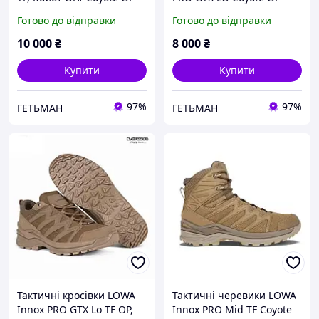
(койот)
Готово до відправки
Готово до відправки
10 000
₴
8 000
₴
Купити
Купити
97%
97%
ГЕТЬМАН
ГЕТЬМАН
Тактичні кросівки LOWA
Тактичні черевики LOWA
Innox PRO GTX Lo TF OP,
Innox PRO Mid TF Coyote