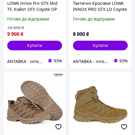
LOWA Innox Pro GTX Mid
Тактичні Кросівки LOWA
TF, Койот ОП/ Coyote OP
INNOX PRO GTX LO Coyote
OP (койот)
Готово до відправки
Готово до відправки
10 000
₴
9 900
₴
8 000
₴
Купити
Купити
93%
93%
ANTABKA - інтернет магазин
ANTABKA - інтернет магазин