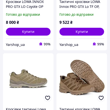
Кросівки LOWA INNOX
Тактичні кросівки LOWA
PRO GTX LO Coyote OP
Innox PRO GTX Lo TF OP,
(койот)
Coyote
Готово до відправки
Готово до відправки
8 000
₴
9 522
₴
Купити
Купити
99%
99%
Yarshop_ua
Yarshop_ua
Кросівки тактичні Lowa
Тактичні кросівки LOWA