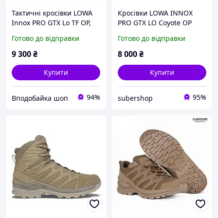
Тактичні кросівки LOWA
Кросівки LOWA INNOX
Innox PRO GTX Lo TF OP,
PRO GTX LO Coyote OP
Coyote
(койот)
Готово до відправки
Готово до відправки
9 300
₴
8 000
₴
Купити
Купити
94%
95%
Вподобайка шоп
subershop