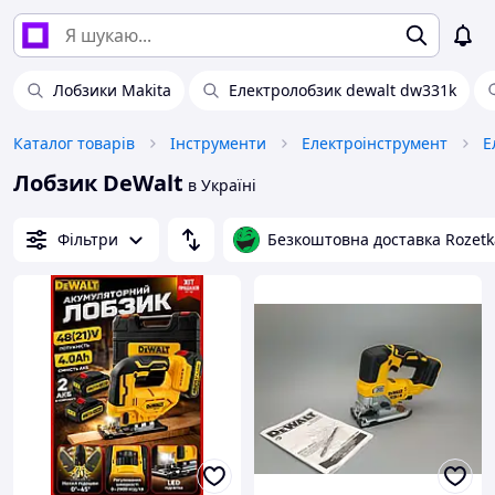
Лобзики Makita
Електролобзик dewalt dw331k
Каталог товарів
Інструменти
Електроінструмент
Е
Лобзик DeWalt
в Україні
Фільтри
Безкоштовна доставка Rozetk