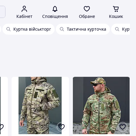
Кабінет
Сповіщення
Обране
Кошик
Куртка військторг
Тактична курточка
Куртка