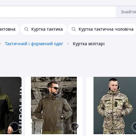
Знайти
актовна
Куртка тактика
Куртка тактична чоловіча
Тактичний і формений одяг
Куртка мілітарі