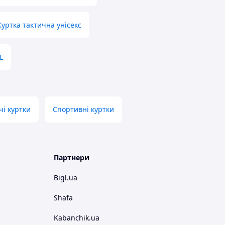
Куртка тактична унісекс
L
чі куртки
Спортивні куртки
Партнери
Bigl.ua
Shafa
Kabanchik.ua