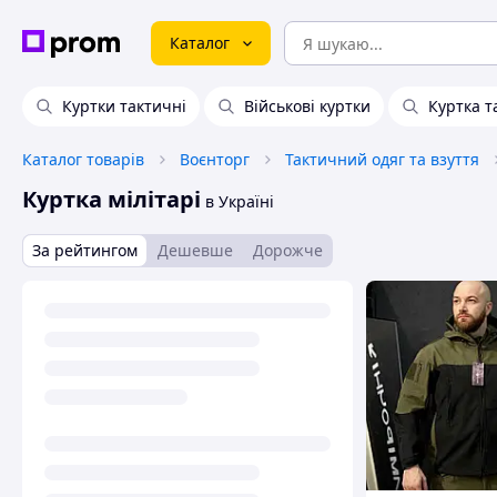
Каталог
Куртки тактичні
Військові куртки
Куртка т
Каталог товарів
Воєнторг
Тактичний одяг та взуття
Куртка мілітарі
в Україні
За рейтингом
Дешевше
Дорожче