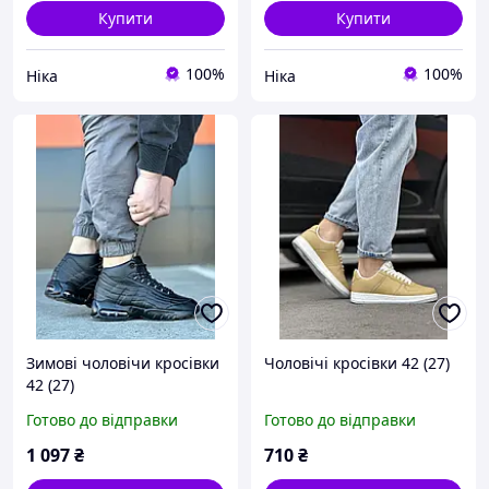
Купити
Купити
100%
100%
Ніка
Ніка
Зимові чоловічи кросівки
Чоловічі кросівки 42 (27)
42 (27)
Готово до відправки
Готово до відправки
1 097
₴
710
₴