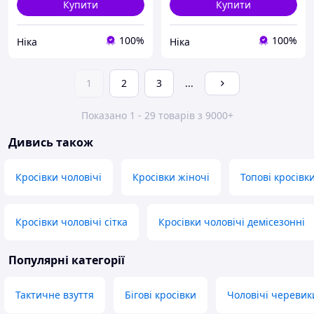
Купити
Купити
100%
100%
Ніка
Ніка
1
2
3
...
Показано 1 - 29 товарів з 9000+
Дивись також
Кросівки чоловічі
Кросівки жіночі
Топові кросівк
Кросівки чоловічі сітка
Кросівки чоловічі демісезонні
Популярні категорії
Тактичне взуття
Бігові кросівки
Чоловічі черевик