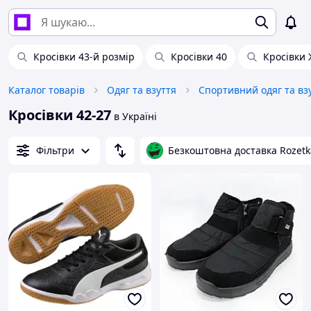
Кросівки 43-й розмір
Кросівки 40
Кросівки 
Каталог товарів
Одяг та взуття
Спортивний одяг та вз
Кросівки 42-27
в Україні
Фільтри
Безкоштовна доставка Rozetk