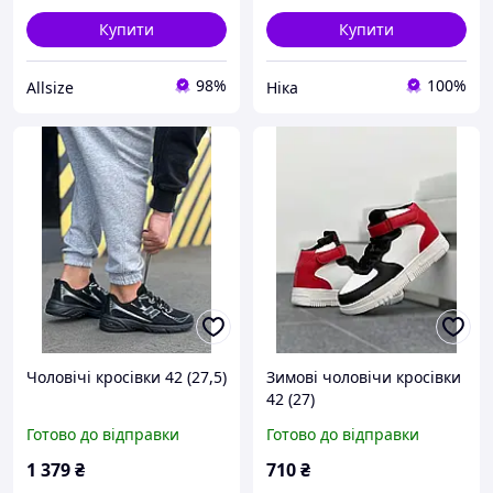
Купити
Купити
98%
100%
Allsize
Ніка
Чоловічі кросівки 42 (27,5)
Зимові чоловічи кросівки
42 (27)
Готово до відправки
Готово до відправки
1 379
₴
710
₴