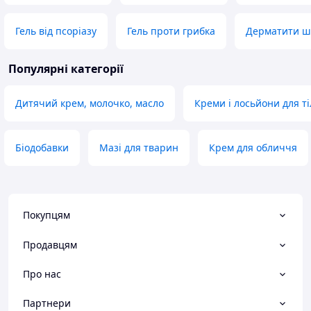
Гель від псоріазу
Гель проти грибка
Дерматити ш
Популярні категорії
Дитячий крем, молочко, масло
Креми і лосьйони для ті
Біодобавки
Мазі для тварин
Крем для обличчя
Покупцям
Продавцям
Про нас
Партнери