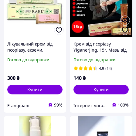
Лікувальний крем від
Крем від псоріазу
псоріазу, екземи,
Yiganerjing, 15г. Мазь від
дерматиту, грибка та
псоріазу, лікування
Готово до відправки
Готово до відправки
лишаю 15 г
псоріазу - оригінал з
голограмою
4.9
(14)
300
₴
140
₴
Купити
Купити
99%
100%
Frangipani
Інтернет магазин "Ваше здоров'я" - продукція з Китаю.