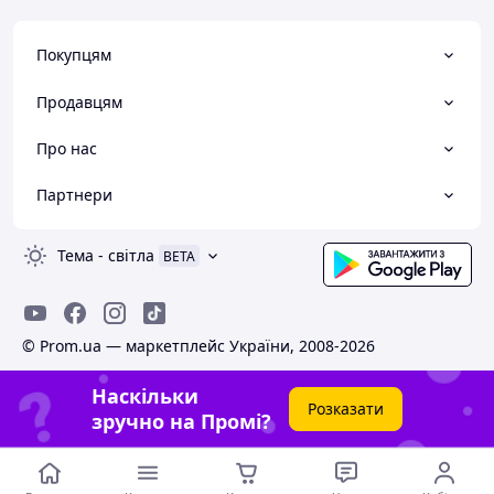
Покупцям
Продавцям
Про нас
Партнери
Тема
-
світла
BETA
© Prom.ua — маркетплейс України, 2008-2026
Наскільки
Розказати
зручно на Промі?