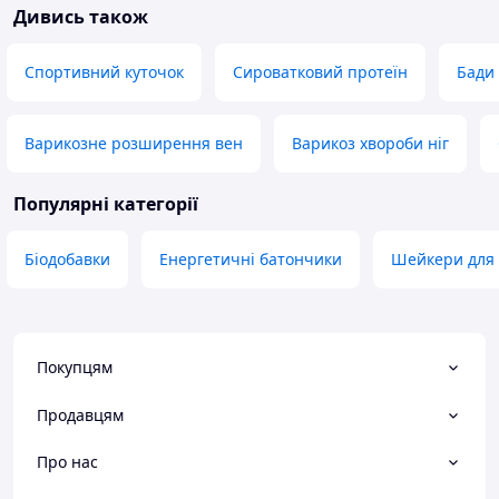
Дивись також
Спортивний куточок
Сироватковий протеїн
Бади 
Варикозне розширення вен
Варикоз хвороби ніг
Популярні категорії
Біодобавки
Енергетичні батончики
Шейкери для 
Покупцям
Продавцям
Про нас