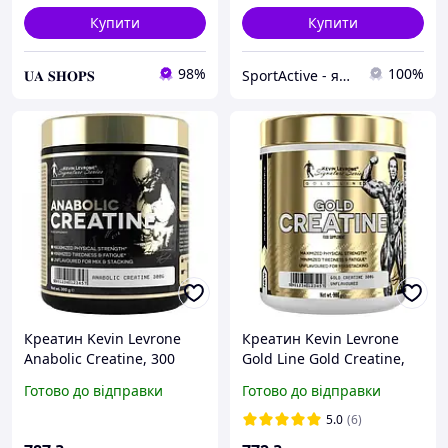
Купити
Купити
98%
100%
𝐔𝐀 𝐒𝐇𝐎𝐏𝐒
SportActive - якісне спортивне харчування
Креатин Kevin Levrone
Креатин Kevin Levrone
Anabolic Creatine, 300
Gold Line Gold Creatine,
грамів
300 грам
Готово до відправки
Готово до відправки
5.0
(6)