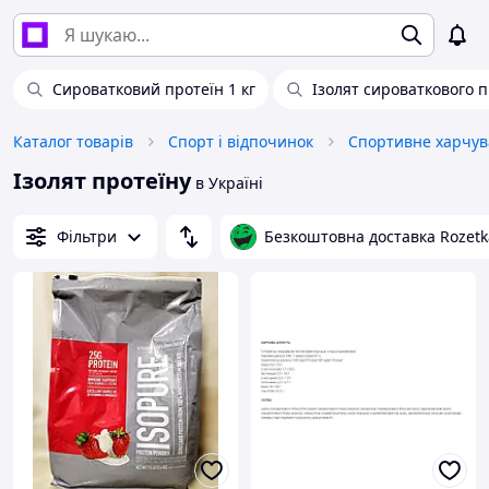
Сироватковий протеїн 1 кг
Ізолят сироваткового п
Каталог товарів
Спорт і відпочинок
Ізолят протеїну
в Україні
Фільтри
Безкоштовна доставка Rozetk