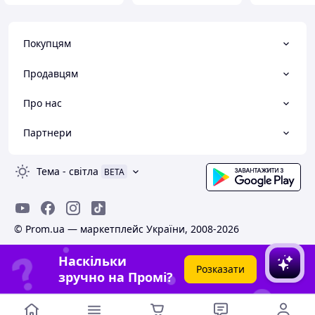
Покупцям
Продавцям
Про нас
Партнери
Тема
-
світла
BETA
© Prom.ua — маркетплейс України, 2008-2026
Наскільки
Розказати
зручно на Промі?