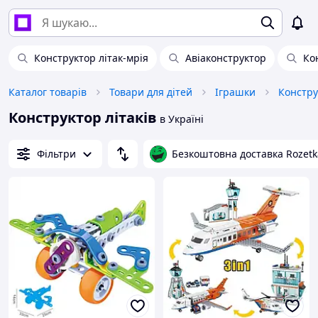
Конструктор літак-мрія
Авіаконструктор
Ко
Каталог товарів
Товари для дітей
Іграшки
Констру
Конструктор літаків
в Україні
Фільтри
Безкоштовна доставка Rozetk