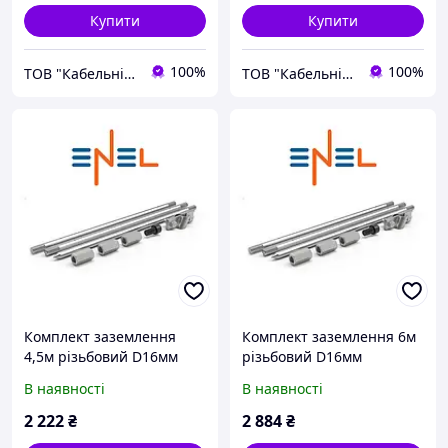
Купити
Купити
100%
100%
ТОВ "Кабельні системи"
ТОВ "Кабельні системи"
Комплект заземлення
Комплект заземлення 6м
4,5м різьбовий D16мм
різьбовий D16мм
оцинкований
оцинкований
В наявності
В наявності
2 222
₴
2 884
₴