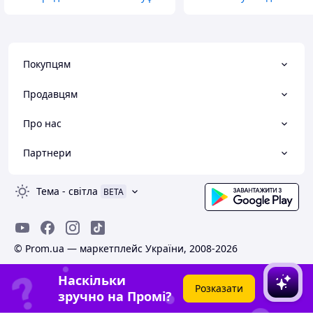
Покупцям
Продавцям
Про нас
Партнери
Тема
-
світла
BETA
© Prom.ua — маркетплейс України, 2008-2026
Наскільки
Розказати
зручно на Промі?