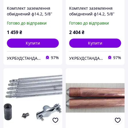
Комплект заземлення
Комплект заземлення
обміднений ф14.2, 5/8"
обміднений ф14.2, 5/8"
Anchor L=1500 мм
Anchor L=3000 мм
Готово до відправки
Готово до відправки
1 459
₴
2 404
₴
Купити
Купити
97%
97%
УКРБУДСТАНДАРТ
УКРБУДСТАНДАРТ