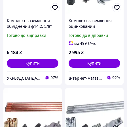
Комплект заземлення
Комплект заземлення
обміднений ф14.2, 5/8"
оцинкований
Anchor L=9000 мм
безмуфтовий
Готово до відправки
Готово до відправки
заклепувальний D-20мм,
L-4,5м
499
від
₴
/міс
6 184
₴
2 995
₴
Купити
Купити
97%
92%
УКРБУДСТАНДАРТ
Інтернет-магазин "Сервіс-М"