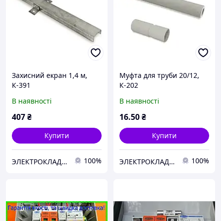
Захисний екран 1,4 м,
Муфта для труби 20/12,
К-391
К-202
В наявності
В наявності
407
₴
16
.50
₴
Купити
Купити
100%
100%
ЭЛЕКТРОКЛАДОВА
ЭЛЕКТРОКЛАДОВА