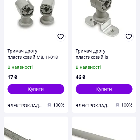
Тримач дроту
Тримач дроту
пластиковий М8, H-018
пластиковий із
металевою основою, H-
В наявності
В наявності
019
17
₴
46
₴
Купити
Купити
100%
100%
ЭЛЕКТРОКЛАДОВА
ЭЛЕКТРОКЛАДОВА