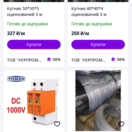
Кутник 50*50*5
Кутник 40*40*4
оцинкований 3 м
оцинкований 3 м
Готово до відправки
Готово до відправки
327
₴/м
250
₴/м
Купити
Купити
98%
98%
ТОВ "УКРПРОМСТАЛЬ"
ТОВ "УКРПРОМСТАЛЬ"