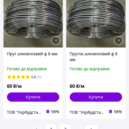
Прут алюмінієвий ф 8 мм
Пруток алюмінієвий ф 8
мм
Готово до відправки
Готово до відправки
5.0
(1)
60
₴/м
60
₴/м
Купити
Купити
98%
98%
ТОВ "Укрбудстандарт"
ТОВ "Укрбудстандарт"