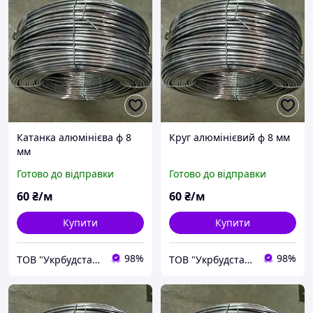
Катанка алюмінієва ф 8
Круг алюмінієвий ф 8 мм
мм
Готово до відправки
Готово до відправки
60
₴/м
60
₴/м
Купити
Купити
98%
98%
ТОВ "Укрбудстандарт"
ТОВ "Укрбудстандарт"