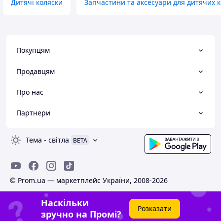
Дитячі коляски
Запчастини та аксесуари для дитячих 
Покупцям
Продавцям
Про нас
Партнери
Тема
-
світла
BETA
© Prom.ua — маркетплейс України, 2008-2026
Наскільки
Розказати
зручно на Промі?