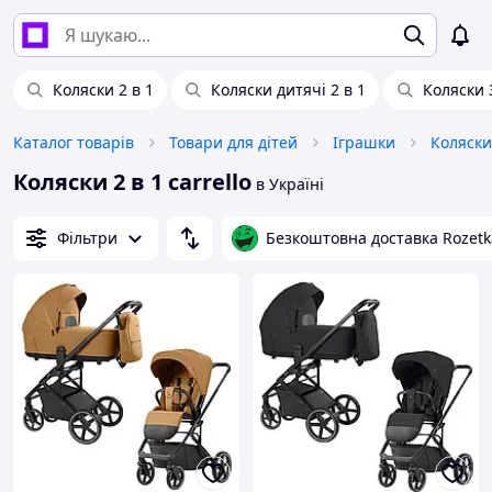
Коляски 2 в 1
Коляски дитячі 2 в 1
Коляски 
Каталог товарів
Товари для дітей
Іграшки
Коляски
Коляски 2 в 1 carrello
в Україні
Фільтри
Безкоштовна доставка Rozetk