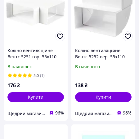
Коліно вентиляційне
Коліно вентиляційне
Вентс 5251 гор. 55х110
Вентс 5252 вер. 55х110
В наявності
В наявності
5.0
(1)
176
₴
138
₴
Купити
Купити
96%
96%
Щедрий магазин вентиляції "MyVent" ;)
Щедрий магазин вентиляції "MyVent" ;)