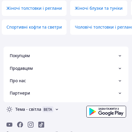
Жіночі толстовки і реглани
Жіночі блузки та туніки
Спортивні кофти та светри
Чоловічі толстовки і реглан
Покупцям
Продавцям
Про нас
Партнери
Тема
-
світла
BETA