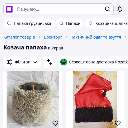
Папаха грузинська
Папахи
Козацька шапка
Каталог товарів
Воєнторг
Тактичний одяг та взуття
Козача папаха
в Україні
Фільтри
Безкоштовна доставка Rozetk