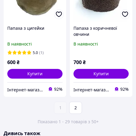
Папаха з цигейки
Папаха з коричневої
овчини
В наявності
В наявності
5.0
(1)
600
₴
700
₴
Купити
Купити
92%
92%
Інтернет-магазин ГЕТЬМАН
Інтернет-магазин ГЕТЬМАН
1
2
Показано 1 - 29 товарів з 50+
Дивись також