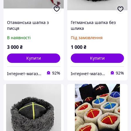
Отаманська шапка з
Гетманська шапка без
писця
шлика
В наявності
Під замовлення
3 000
₴
1 000
₴
Купити
Купити
92%
92%
Інтернет-магазин ГЕТЬМАН
Інтернет-магазин ГЕТЬМАН