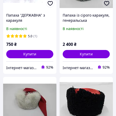
Папаха "ДЕРЖАВНА" з
Папаха із сірого каракуля,
каракуля
генеральська
В наявності
В наявності
5.0
(1)
750
₴
2 400
₴
Купити
Купити
92%
92%
Інтернет-магазин ГЕТЬМАН
Інтернет-магазин ГЕТЬМАН