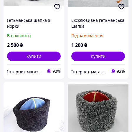
Гетьманська шапка з
Ексклюзивна гетьманська
норки
шапка
В наявності
Під замовлення
2 500
₴
1 200
₴
Купити
Купити
92%
92%
Інтернет-магазин ГЕТЬМАН
Інтернет-магазин ГЕТЬМАН