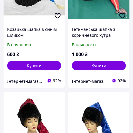
Козацька шапка з синім
Гетьманська шапка з
шликом
коричневого хутра
В наявності
В наявності
600
₴
1 000
₴
Купити
Купити
92%
92%
Інтернет-магазин ГЕТЬМАН
Інтернет-магазин ГЕТЬМАН