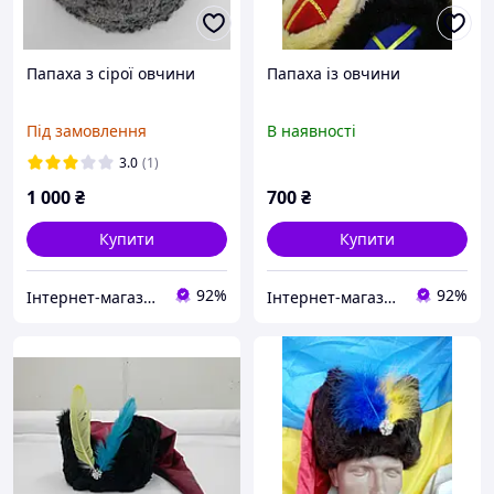
Папаха з сірої овчини
Папаха із овчини
Під замовлення
В наявності
3.0
(1)
1 000
₴
700
₴
Купити
Купити
92%
92%
Інтернет-магазин ГЕТЬМАН
Інтернет-магазин ГЕТЬМАН