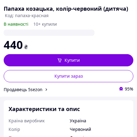
Папаха козацька, колір-червоний (дитяча)
Код: папаха-красная
В наявності
10+ купили
440
₴
Купити
Купити зараз
95%
Продавець 5sezon
Характеристики та опис
Країна виробник
Україна
Колір
Червоний