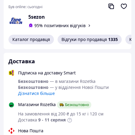
Був online:
сьогодні
5sezon
95% позитивних відгуків
Каталог продавця
Відгуки про продавця
1335
Ко
Доставка
Підписка на доставку Smart
Безкоштовно
— в магазини Rozetka
Безкоштовно
— у відділення Нової Пошти
Дізнатися більше
Магазини Rozetka
Безкоштовно
На замовлення від 200 ₴ до 15 кг і 120 см
Доставка
9 - 11 серпня
Нова Пошта