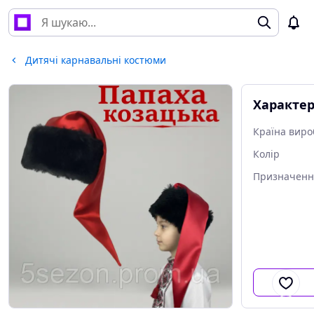
Дитячі карнавальні костюми
Характе
Країна виро
Колір
Призначенн