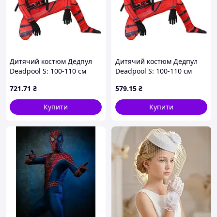
Дитячий костюм Дедпул
Дитячий костюм Дедпул
Deadpool S: 100-110 см
Deadpool S: 100-110 см
721
.71
₴
579
.15
₴
Купити
Купити