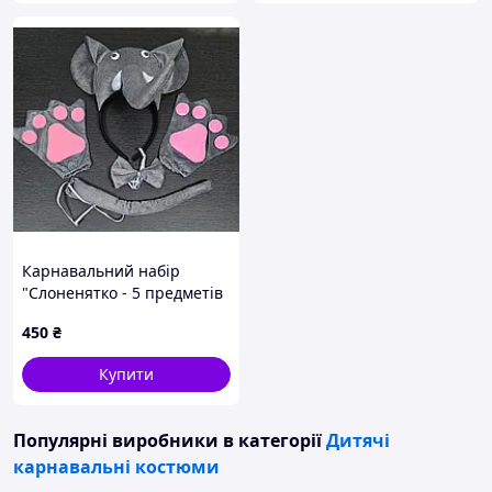
Карнавальний набір
"Слоненятко - 5 предметів
450
₴
Купити
Популярні виробники
в категорії
Дитячі
карнавальні костюми