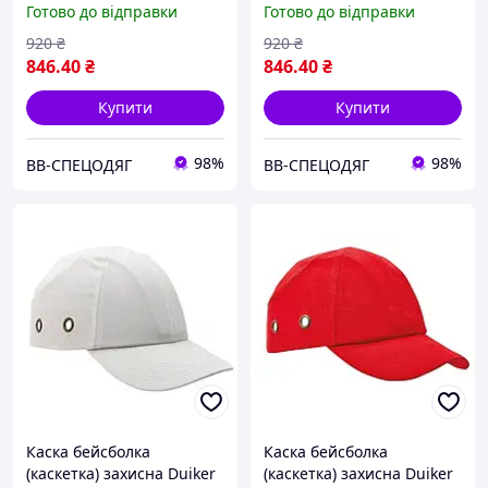
Готово до відправки
Готово до відправки
920
₴
920
₴
846
.40
₴
846
.40
₴
Купити
Купити
98%
98%
ВВ-СПЕЦОДЯГ
ВВ-СПЕЦОДЯГ
Каска бейсболка
Каска бейсболка
(каскетка) захисна Duiker
(каскетка) захисна Duiker