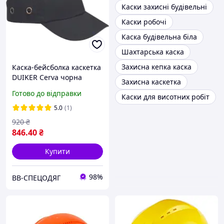
Каски захисні будівельні
Каски робочі
Каска будівельна біла
Шахтарська каска
Захисна кепка каска
Каска-бейсболка каскетка
DUIKER Cerva чорна
Захисна каскетка
Готово до відправки
Каски для висотних робіт
5.0
(1)
920
₴
846
.40
₴
Купити
98%
ВВ-СПЕЦОДЯГ