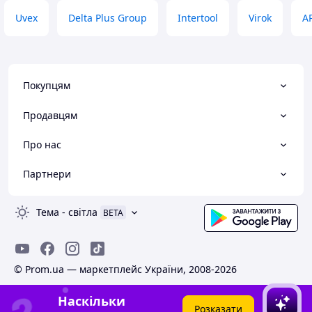
Uvex
Delta Plus Group
Intertool
Virok
A
Покупцям
Продавцям
Про нас
Партнери
Тема
-
світла
BETA
© Prom.ua — маркетплейс України, 2008-2026
Наскільки
Розказати