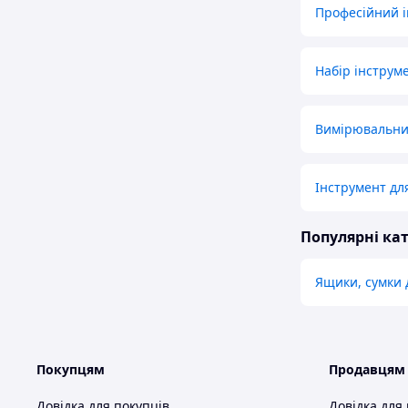
Професійний 
Набір інструм
Вимірювальни
Інструмент дл
Популярні кат
Ящики, сумки 
Покупцям
Продавцям
Довідка для покупців
Довідка для