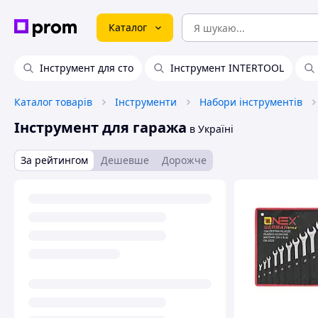
Каталог
Інструмент для сто
Інструмент INTERTOOL
Каталог товарів
Інструменти
Набори інструментів
Інструмент для гаража
в Україні
За рейтингом
Дешевше
Дорожче