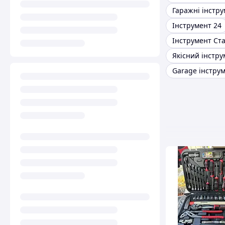
Гаражні інстр
Інструмент 24
Інструмент Ст
Garage інстру