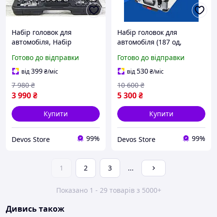
Набір головок для
Набір головок для
автомобіля, Набір
автомобіля (187 од,
інструментів ручний
Польща), Інструменти для
Готово до відправки
Готово до відправки
професійний (108 од), DVS
швидкого ремонту авто,
DVS
399
530
від
₴
/міс
від
₴
/міс
7 980
₴
10 600
₴
3 990
₴
5 300
₴
Купити
Купити
99%
99%
Devos Store
Devos Store
1
2
3
...
Показано 1 - 29 товарів з 5000+
Дивись також