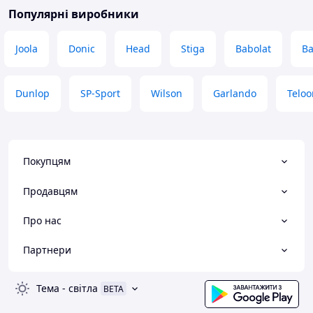
Популярні виробники
Joola
Donic
Head
Stiga
Babolat
B
Dunlop
SP-Sport
Wilson
Garlando
Teloo
Покупцям
Продавцям
Про нас
Партнери
Тема
-
світла
BETA